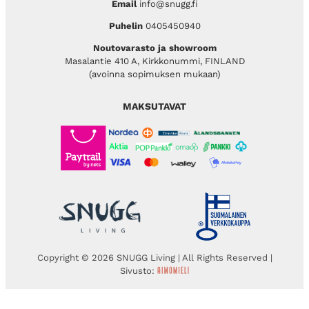
Email
info@snugg.fi
Puhelin
0405450940
Noutovarasto ja showroom
Masalantie 410 A, Kirkkonummi, FINLAND
(avoinna sopimuksen mukaan)
MAKSUTAVAT
Copyright © 2026 SNUGG Living | All Rights Reserved |
Sivusto: