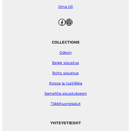
Oma tili
Facebook
Instagram
COLLECTIONS
Odeon
Beige sisustus
Boho sisustus
Rosoa ja rustiikkia
Samettia sisustukseen
Tiikkihuonekalut
YHTEYSTIEDOT