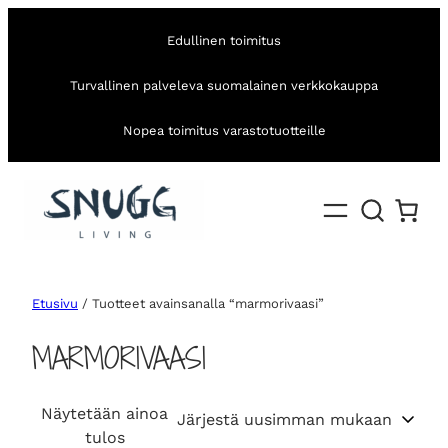
Edullinen toimitus
Turvallinen palveleva suomalainen verkkokauppa
Nopea toimitus varastotuotteille
Etusivu
/ Tuotteet avainsanalla “marmorivaasi”
MARMORIVAASI
Näytetään ainoa
tulos