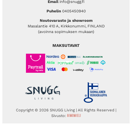
Email
info@snugg.fi
Puhelin
0405450940
Noutovarasto ja showroom
Masalantie 410 A, Kirkkonummi, FINLAND
(avoinna sopimuksen mukaan)
MAKSUTAVAT
Copyright © 2026 SNUGG Living | All Rights Reserved |
Sivusto: