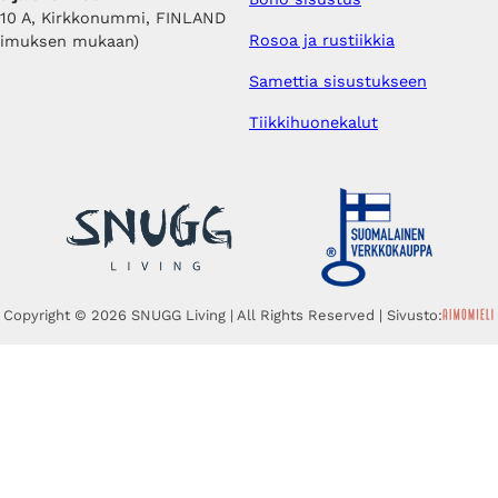
410 A, Kirkkonummi, FINLAND
Rosoa ja rustiikkia
pimuksen mukaan)
Samettia sisustukseen
Tiikkihuonekalut
Copyright © 2026 SNUGG Living | All Rights Reserved | Sivusto: