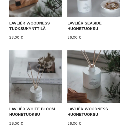
LAVLIÉR WOODNESS
LAVLIÉR SEASIDE
TUOKSUKYNTTILÄ
HUONETUOKSU
23,00
€
26,00
€
LAVLIÉR WHITE BLOOM
LAVLIÉR WOODNESS
HUONETUOKSU
HUONETUOKSU
26,00
€
26,00
€