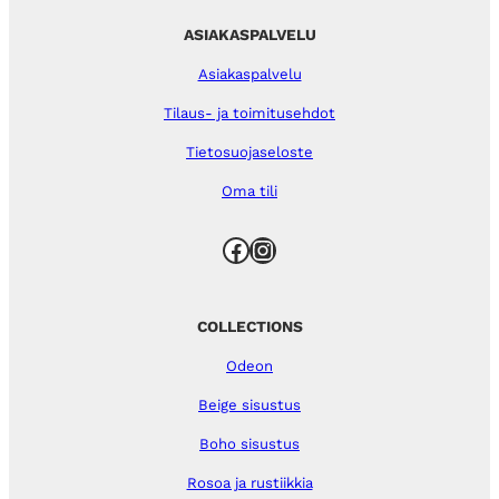
ASIAKASPALVELU
Asiakaspalvelu
Tilaus- ja toimitusehdot
Tietosuojaseloste
Oma tili
Facebook
Instagram
COLLECTIONS
Odeon
Beige sisustus
Boho sisustus
Rosoa ja rustiikkia