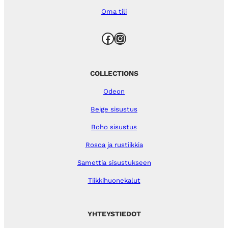
Oma tili
Facebook
Instagram
COLLECTIONS
Odeon
Beige sisustus
Boho sisustus
Rosoa ja rustiikkia
Samettia sisustukseen
Tiikkihuonekalut
YHTEYSTIEDOT