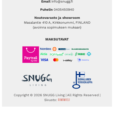
Email
info@snugg.fi
Puhelin
0405450940
Noutovarasto ja showroom
Masalantie 410 A, Kirkkonummi, FINLAND
(avoinna sopimuksen mukaan)
MAKSUTAVAT
Copyright © 2026 SNUGG Living | All Rights Reserved |
Sivusto: