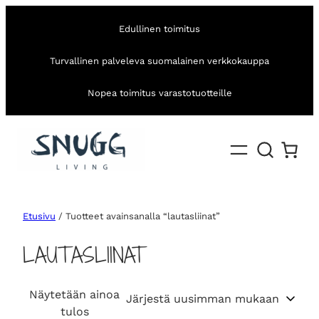
Edullinen toimitus
Turvallinen palveleva suomalainen verkkokauppa
Nopea toimitus varastotuotteille
Etusivu
/ Tuotteet avainsanalla “lautasliinat”
LAUTASLIINAT
Näytetään ainoa
tulos