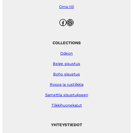
Oma tili
Facebook
Instagram
COLLECTIONS
Odeon
Beige sisustus
Boho sisustus
Rosoa ja rustiikkia
Samettia sisustukseen
Tiikkihuonekalut
YHTEYSTIEDOT