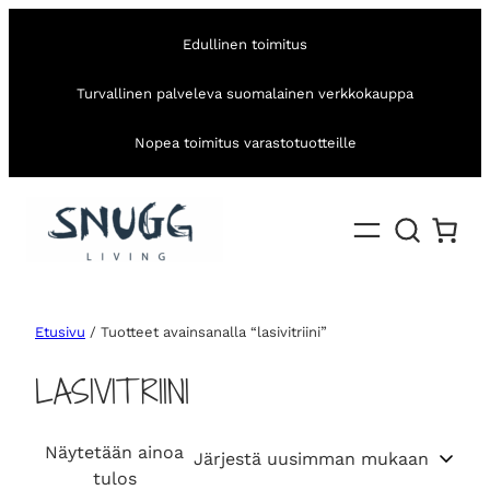
Edullinen toimitus
Turvallinen palveleva suomalainen verkkokauppa
Nopea toimitus varastotuotteille
Etusivu
/ Tuotteet avainsanalla “lasivitriini”
LASIVITRIINI
Näytetään ainoa
tulos