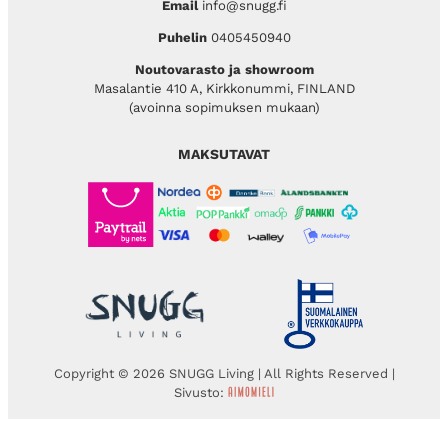
Email
info@snugg.fi
Puhelin
0405450940
Noutovarasto ja showroom
Masalantie 410 A, Kirkkonummi, FINLAND
(avoinna sopimuksen mukaan)
MAKSUTAVAT
Copyright © 2026 SNUGG Living | All Rights Reserved |
Sivusto: