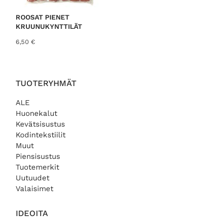
ROOSAT PIENET
KRUUNUKYNTTILÄT
6,50
€
TUOTERYHMÄT
ALE
Huonekalut
Kevätsisustus
Kodintekstiilit
Muut
Piensisustus
Tuotemerkit
Uutuudet
Valaisimet
IDEOITA