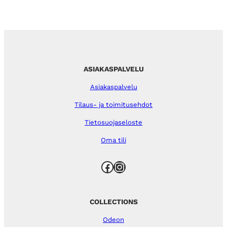
ASIAKASPALVELU
Asiakaspalvelu
Tilaus- ja toimitusehdot
Tietosuojaseloste
Oma tili
Facebook
Instagram
COLLECTIONS
Odeon