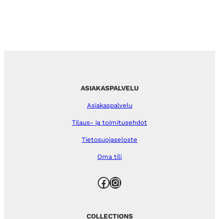
ASIAKASPALVELU
Asiakaspalvelu
Tilaus- ja toimitusehdot
Tietosuojaseloste
Oma tili
Facebook
Instagram
COLLECTIONS