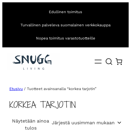
Edullinen toimitus
Turvallinen palveleva suomalainen verkkokauppa
Nopea toimitus varastotuotteille
Etusivu
/ Tuotteet avainsanalla “korkea tarjotin”
KORKEA TARJOTIN
Näytetään ainoa
tulos