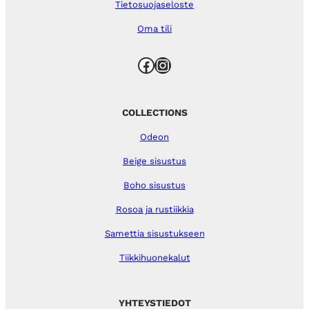
Tietosuojaseloste
Oma tili
Facebook
Instagram
COLLECTIONS
Odeon
Beige sisustus
Boho sisustus
Rosoa ja rustiikkia
Samettia sisustukseen
Tiikkihuonekalut
YHTEYSTIEDOT