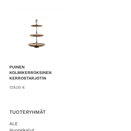
PUINEN
KOLMIKERROKSINEN
KERROSTARJOTIN
129,00
€
TUOTERYHMÄT
ALE
Huonekalut