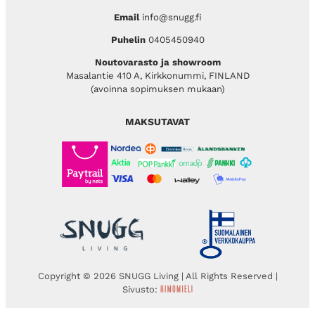
Email
info@snugg.fi
Puhelin
0405450940
Noutovarasto ja showroom
Masalantie 410 A, Kirkkonummi, FINLAND
(avoinna sopimuksen mukaan)
MAKSUTAVAT
Copyright © 2026 SNUGG Living | All Rights Reserved |
Sivusto: