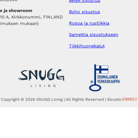
Beige sisustus
o ja showroom
Boho sisustus
410 A, Kirkkonummi, FINLAND
Rosoa ja rustiikkia
pimuksen mukaan)
Samettia sisustukseen
Tiikkihuonekalut
Copyright © 2026 SNUGG Living | All Rights Reserved | Sivusto: