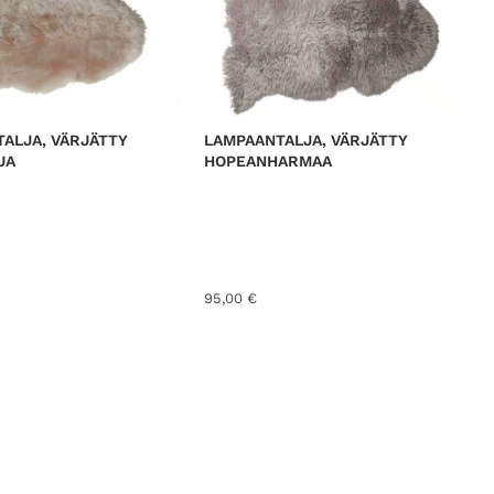
ALJA, VÄRJÄTTY
LAMPAANTALJA, VÄRJÄTTY
JA
HOPEANHARMAA
95,00
€