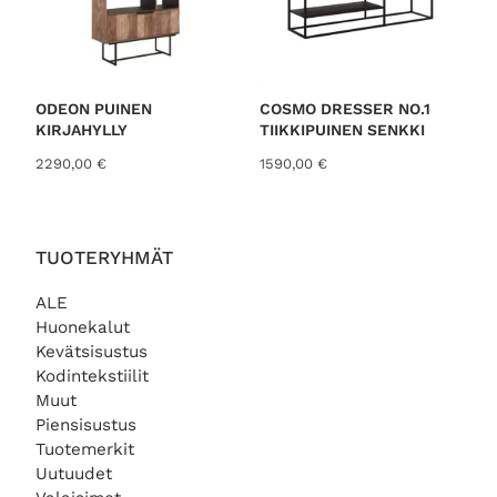
ODEON PUINEN
COSMO DRESSER NO.1
KIRJAHYLLY
TIIKKIPUINEN SENKKI
2290,00
€
1590,00
€
TUOTERYHMÄT
ALE
Huonekalut
Kevätsisustus
Kodintekstiilit
Muut
Piensisustus
Tuotemerkit
Uutuudet