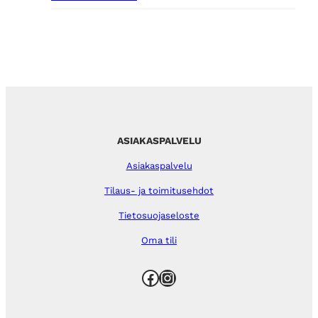
ASIAKASPALVELU
Asiakaspalvelu
Tilaus- ja toimitusehdot
Tietosuojaseloste
Oma tili
Facebook
Instagram