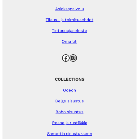
Asiakaspalvelu
Tilaus- ja toimitusehdot
Tietosuojaseloste
Oma tili
Facebook
Instagram
COLLECTIONS
Odeon
Beige sisustus
Boho sisustus
Rosoa ja rustiikkia
Samettia sisustukseen