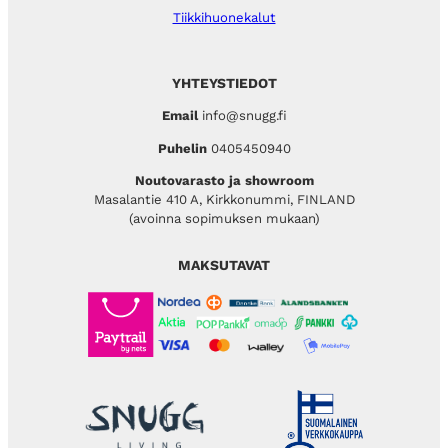
Tiikkihuonekalut
YHTEYSTIEDOT
Email
info@snugg.fi
Puhelin
0405450940
Noutovarasto ja showroom
Masalantie 410 A, Kirkkonummi, FINLAND
(avoinna sopimuksen mukaan)
MAKSUTAVAT