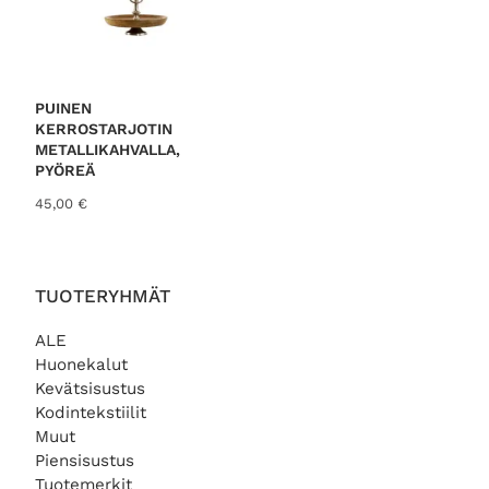
PUINEN
KERROSTARJOTIN
METALLIKAHVALLA,
PYÖREÄ
45,00
€
TUOTERYHMÄT
ALE
Huonekalut
Kevätsisustus
Kodintekstiilit
Muut
Piensisustus
Tuotemerkit