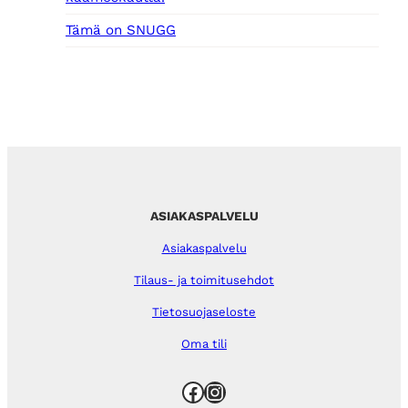
Tämä on SNUGG
ASIAKASPALVELU
Asiakaspalvelu
Tilaus- ja toimitusehdot
Tietosuojaseloste
Oma tili
Facebook
Instagram