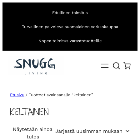
Edullinen toimitus
Turvallinen palveleva suomalainen verkkokauppa
Nopea toimitus varastotuotteille
Etusivu
/ Tuotteet avainsanalla “keltainen”
KELTAINEN
Näytetään ainoa
tulos