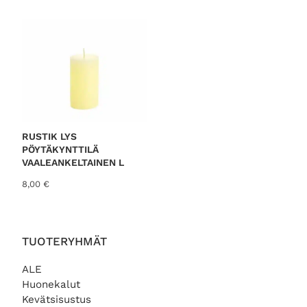
RUSTIK LYS
PÖYTÄKYNTTILÄ
VAALEANKELTAINEN L
8,00
€
TUOTERYHMÄT
ALE
Huonekalut
Kevätsisustus