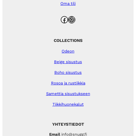
Oma tili
Facebook
Instagram
COLLECTIONS
Odeon
Beige sisustus
Boho sisustus
Rosoa ja rustiikkia
Samettia sisustukseen
Tiikkihuonekalut
YHTEYSTIEDOT
Email
info@snugg.fi