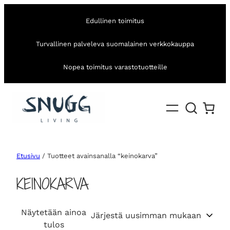
Edullinen toimitus
Turvallinen palveleva suomalainen verkkokauppa
Nopea toimitus varastotuotteille
Etusivu
/ Tuotteet avainsanalla “keinokarva”
KEINOKARVA
Näytetään ainoa
tulos