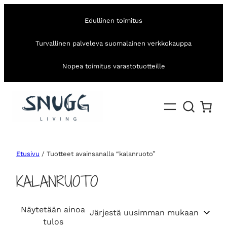
Edullinen toimitus
Turvallinen palveleva suomalainen verkkokauppa
Nopea toimitus varastotuotteille
Etusivu
/ Tuotteet avainsanalla “kalanruoto”
KALANRUOTO
Näytetään ainoa
tulos