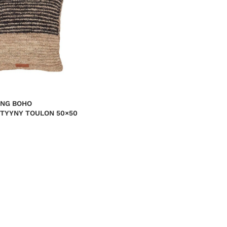
ING BOHO
TYYNY TOULON 50×50