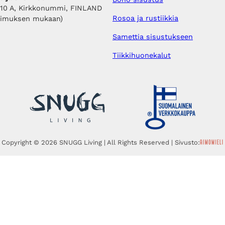
410 A, Kirkkonummi, FINLAND
Rosoa ja rustiikkia
pimuksen mukaan)
Samettia sisustukseen
Tiikkihuonekalut
Copyright © 2026 SNUGG Living | All Rights Reserved | Sivusto: