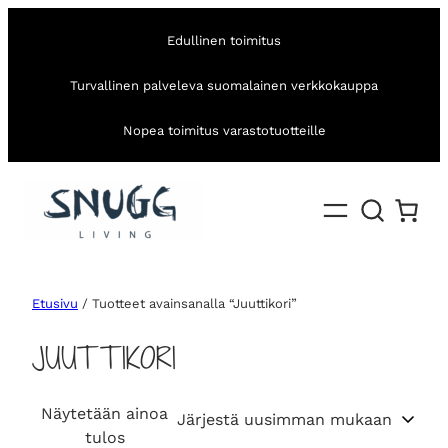
Edullinen toimitus
Turvallinen palveleva suomalainen verkkokauppa
Nopea toimitus varastotuotteille
Etusivu
/ Tuotteet avainsanalla “Juuttikori”
JUUTTIKORI
Näytetään ainoa
tulos