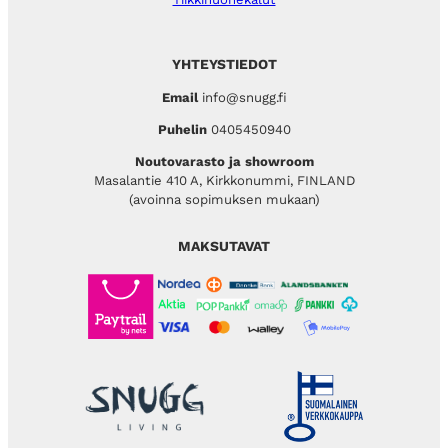
YHTEYSTIEDOT
Email
info@snugg.fi
Puhelin
0405450940
Noutovarasto ja showroom
Masalantie 410 A, Kirkkonummi, FINLAND
(avoinna sopimuksen mukaan)
MAKSUTAVAT