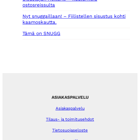
ostosreissulta
Nyt snuggaillaan! – Fiilistellen sisustus kohti
kaamoskautta.
Tämä on SNUGG
ASIAKASPALVELU
Asiakaspalvelu
Tilaus- ja toimitusehdot
Tietosuojaseloste