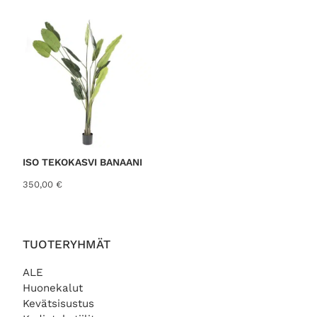
ISO TEKOKASVI BANAANI
350,00
€
TUOTERYHMÄT
ALE
Huonekalut
Kevätsisustus