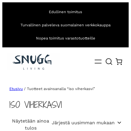
Edullinen toimitus
Turvallinen palveleva suomalainen verkkokauppa
Nopea toimitus varastotuotteille
Etusivu
/ Tuotteet avainsanalla “iso viherkasvi”
ISO VIHERKASVI
Näytetään ainoa
tulos