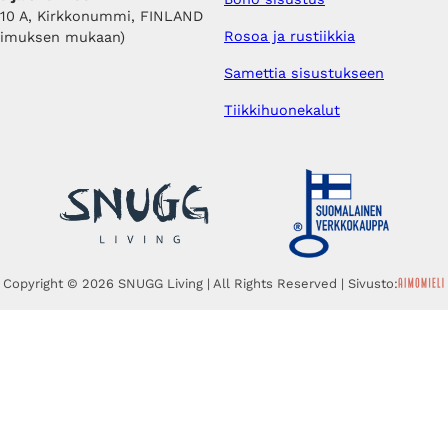
410 A, Kirkkonummi, FINLAND
Rosoa ja rustiikkia
pimuksen mukaan)
Samettia sisustukseen
Tiikkihuonekalut
Copyright © 2026 SNUGG Living | All Rights Reserved | Sivusto: