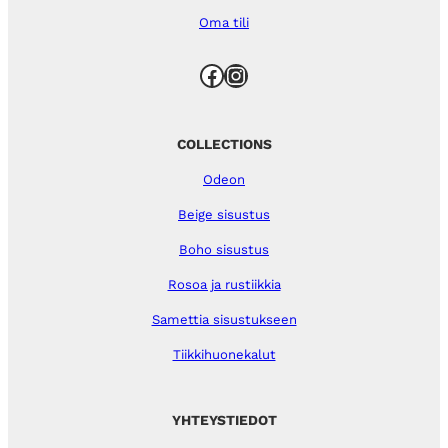
Oma tili
Facebook
Instagram
COLLECTIONS
Odeon
Beige sisustus
Boho sisustus
Rosoa ja rustiikkia
Samettia sisustukseen
Tiikkihuonekalut
YHTEYSTIEDOT