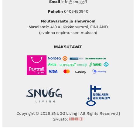
Email
info@snugg.fi
Puhelin
0405450940
Noutovarasto ja showroom
Masalantie 410 A, Kirkkonummi, FINLAND
(avoinna sopimuksen mukaan)
MAKSUTAVAT
Copyright © 2026 SNUGG Living | All Rights Reserved |
Sivusto: