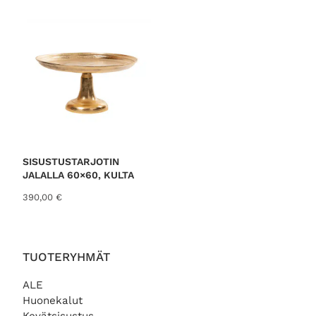
SISUSTUSTARJOTIN
JALALLA 60×60, KULTA
390,00
€
TUOTERYHMÄT
ALE
Huonekalut