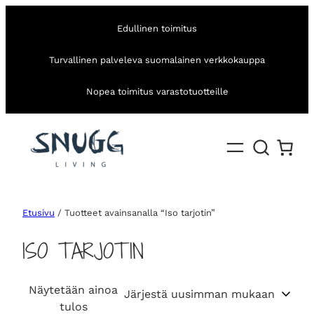
Edullinen toimitus
Turvallinen palveleva suomalainen verkkokauppa
Nopea toimitus varastotuotteille
Etusivu
/ Tuotteet avainsanalla “Iso tarjotin”
ISO TARJOTIN
Näytetään ainoa
tulos