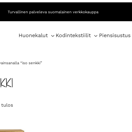
Turvallinen palveleva suomalainen verkkokauppa
Huonekalut
Kodintekstiilit
Piensisustus
ainsanalla “iso senkki”
KKI
 tulos