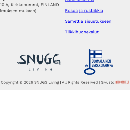
410 A, Kirkkonummi, FINLAND
Rosoa ja rustiikkia
pimuksen mukaan)
Samettia sisustukseen
Tiikkihuonekalut
Copyright © 2026 SNUGG Living | All Rights Reserved | Sivusto: