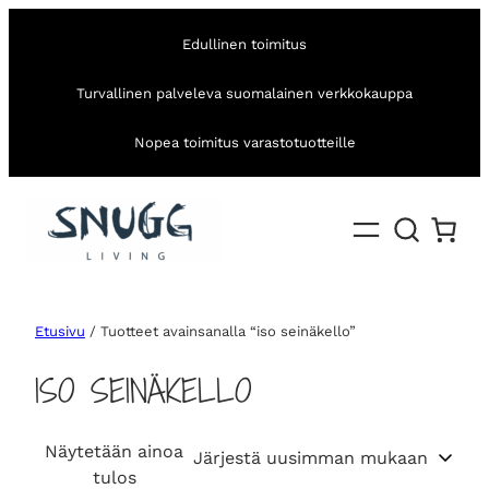
Edullinen toimitus
Turvallinen palveleva suomalainen verkkokauppa
Nopea toimitus varastotuotteille
Etusivu
/ Tuotteet avainsanalla “iso seinäkello”
ISO SEINÄKELLO
Näytetään ainoa
tulos