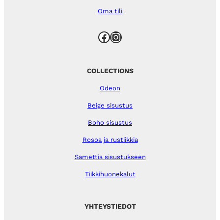
Oma tili
Facebook
Instagram
COLLECTIONS
Odeon
Beige sisustus
Boho sisustus
Rosoa ja rustiikkia
Samettia sisustukseen
Tiikkihuonekalut
YHTEYSTIEDOT