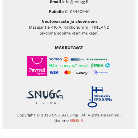
Email
info@snugg.fi
Puhelin
0405450940
Noutovarasto ja showroom
Masalantie 410 A, Kirkkonummi, FINLAND
(avoinna sopimuksen mukaan)
MAKSUTAVAT
Copyright © 2026 SNUGG Living | All Rights Reserved |
Sivusto: