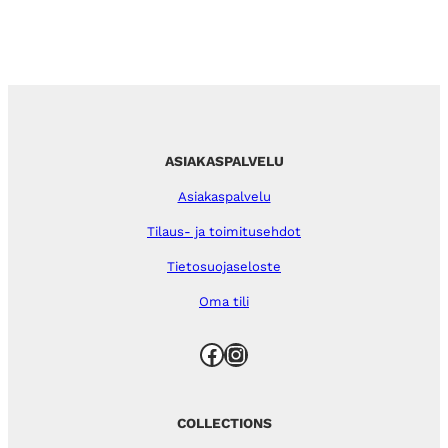
ASIAKASPALVELU
Asiakaspalvelu
Tilaus- ja toimitusehdot
Tietosuojaseloste
Oma tili
Facebook
Instagram
COLLECTIONS