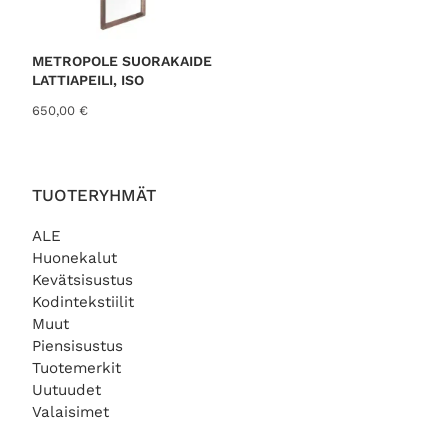
METROPOLE SUORAKAIDE
LATTIAPEILI, ISO
650,00
€
TUOTERYHMÄT
ALE
Huonekalut
Kevätsisustus
Kodintekstiilit
Muut
Piensisustus
Tuotemerkit
Uutuudet
Valaisimet