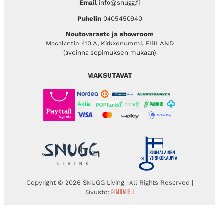
Email
info@snugg.fi
Puhelin
0405450940
Noutovarasto ja showroom
Masalantie 410 A, Kirkkonummi, FINLAND
(avoinna sopimuksen mukaan)
MAKSUTAVAT
Copyright © 2026 SNUGG Living | All Rights Reserved |
Sivusto: