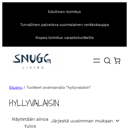
Edullinen toimitus
Turvallinen palveleva suomalainen verkkokauppa
Nopea toimitus varastotuotteille
Etusivu
/ Tuotteet avainsanalla “hyllyvalaisin”
HYLLYVALAISIN
Näytetään ainoa
tulos