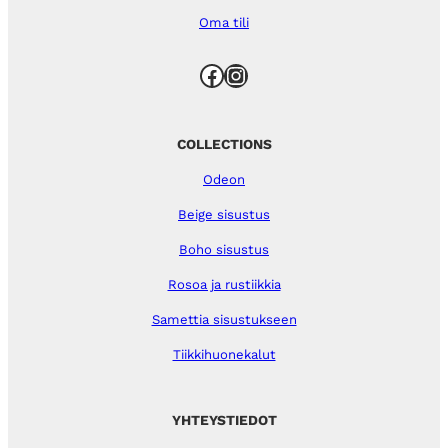
Oma tili
Facebook
Instagram
COLLECTIONS
Odeon
Beige sisustus
Boho sisustus
Rosoa ja rustiikkia
Samettia sisustukseen
Tiikkihuonekalut
YHTEYSTIEDOT