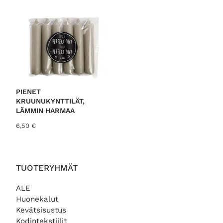
PIENET
KRUUNUKYNTTILÄT,
LÄMMIN HARMAA
6,50
€
TUOTERYHMÄT
ALE
Huonekalut
Kevätsisustus
Kodintekstiilit