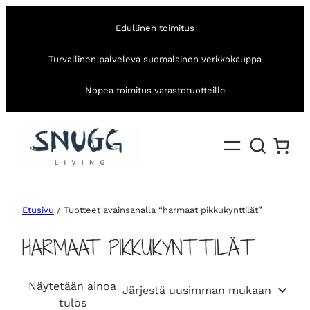
Edullinen toimitus
Turvallinen palveleva suomalainen verkkokauppa
Nopea toimitus varastotuotteille
Etusivu
/ Tuotteet avainsanalla “harmaat pikkukynttilät”
HARMAAT PIKKUKYNTTILÄT
Näytetään ainoa
tulos