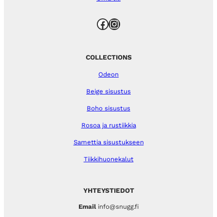
Facebook
Instagram
COLLECTIONS
Odeon
Beige sisustus
Boho sisustus
Rosoa ja rustiikkia
Samettia sisustukseen
Tiikkihuonekalut
YHTEYSTIEDOT
Email
info@snugg.fi