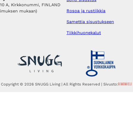
410 A, Kirkkonummi, FINLAND
Rosoa ja rustiikkia
pimuksen mukaan)
Samettia sisustukseen
Tiikkihuonekalut
Copyright © 2026 SNUGG Living | All Rights Reserved | Sivusto: