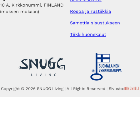
410 A, Kirkkonummi, FINLAND
Rosoa ja rustiikkia
pimuksen mukaan)
Samettia sisustukseen
Tiikkihuonekalut
Copyright © 2026 SNUGG Living | All Rights Reserved | Sivusto: