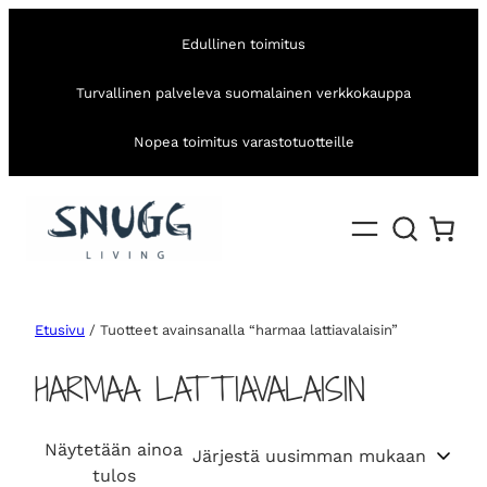
Edullinen toimitus
Turvallinen palveleva suomalainen verkkokauppa
Nopea toimitus varastotuotteille
Etusivu
/ Tuotteet avainsanalla “harmaa lattiavalaisin”
HARMAA LATTIAVALAISIN
Näytetään ainoa
tulos