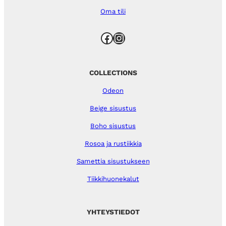
Oma tili
Facebook
Instagram
COLLECTIONS
Odeon
Beige sisustus
Boho sisustus
Rosoa ja rustiikkia
Samettia sisustukseen
Tiikkihuonekalut
YHTEYSTIEDOT