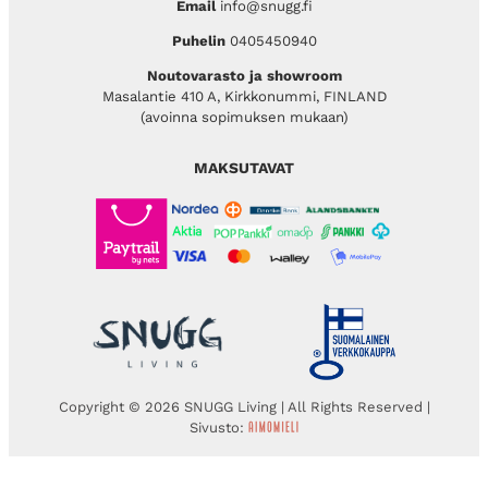
Email
info@snugg.fi
Puhelin
0405450940
Noutovarasto ja showroom
Masalantie 410 A, Kirkkonummi, FINLAND
(avoinna sopimuksen mukaan)
MAKSUTAVAT
Copyright © 2026 SNUGG Living | All Rights Reserved |
Sivusto: