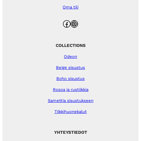
Oma tili
Facebook
Instagram
COLLECTIONS
Odeon
Beige sisustus
Boho sisustus
Rosoa ja rustiikkia
Samettia sisustukseen
Tiikkihuonekalut
YHTEYSTIEDOT