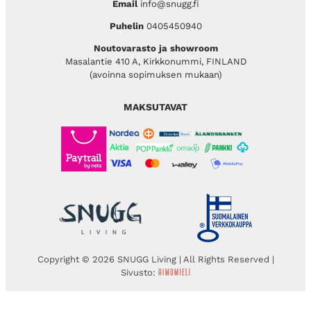
Email
info@snugg.fi
Puhelin
0405450940
Noutovarasto ja showroom
Masalantie 410 A, Kirkkonummi, FINLAND
(avoinna sopimuksen mukaan)
MAKSUTAVAT
Copyright © 2026 SNUGG Living | All Rights Reserved |
Sivusto: