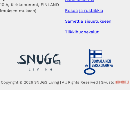
410 A, Kirkkonummi, FINLAND
Rosoa ja rustiikkia
pimuksen mukaan)
Samettia sisustukseen
Tiikkihuonekalut
Copyright © 2026 SNUGG Living | All Rights Reserved | Sivusto: