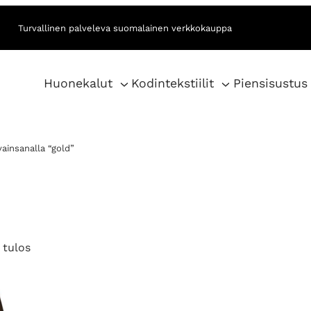
Turvallinen palveleva suomalainen verkkokauppa
Huonekalut
Kodintekstiilit
Piensisustus
ainsanalla “gold”
 tulos