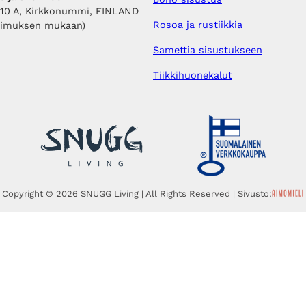
410 A, Kirkkonummi, FINLAND
Rosoa ja rustiikkia
pimuksen mukaan)
Samettia sisustukseen
Tiikkihuonekalut
Copyright © 2026 SNUGG Living | All Rights Reserved | Sivusto: