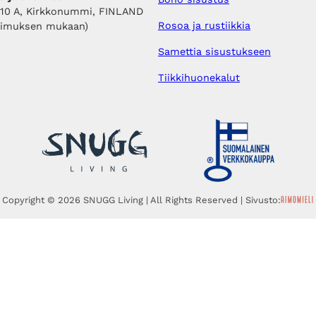
410 A, Kirkkonummi, FINLAND
Rosoa ja rustiikkia
pimuksen mukaan)
Samettia sisustukseen
Tiikkihuonekalut
Copyright © 2026 SNUGG Living | All Rights Reserved | Sivusto: