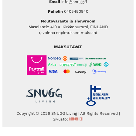
Email
info@snugg.fi
Puhelin
0405450940
Noutovarasto ja showroom
Masalantie 410 A, Kirkkonummi, FINLAND
(avoinna sopimuksen mukaan)
MAKSUTAVAT
Copyright © 2026 SNUGG Living | All Rights Reserved |
Sivusto: