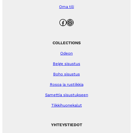
Oma tili
Facebook
Instagram
COLLECTIONS
Odeon
Beige sisustus
Boho sisustus
Rosoa ja rustiikkia
Samettia sisustukseen
Tiikkihuonekalut
YHTEYSTIEDOT