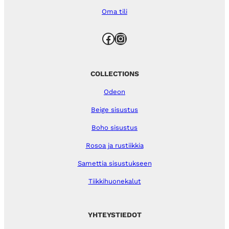
Oma tili
Facebook
Instagram
COLLECTIONS
Odeon
Beige sisustus
Boho sisustus
Rosoa ja rustiikkia
Samettia sisustukseen
Tiikkihuonekalut
YHTEYSTIEDOT