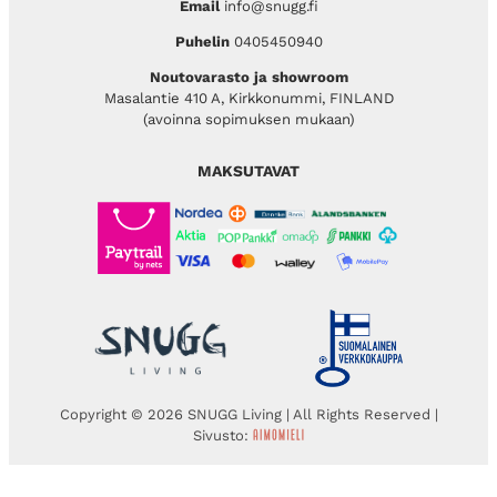
Email
info@snugg.fi
Puhelin
0405450940
Noutovarasto ja showroom
Masalantie 410 A, Kirkkonummi, FINLAND
(avoinna sopimuksen mukaan)
MAKSUTAVAT
Copyright © 2026 SNUGG Living | All Rights Reserved |
Sivusto: