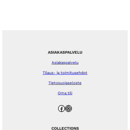
ASIAKASPALVELU
Asiakaspalvelu
Tilaus- ja toimitusehdot
Tietosuojaseloste
Oma tili
Facebook
Instagram
COLLECTIONS