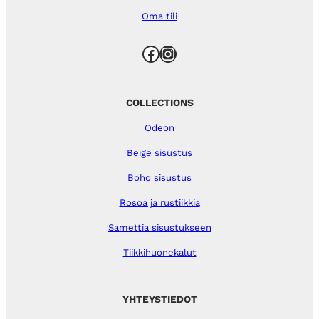
Oma tili
Facebook
Instagram
COLLECTIONS
Odeon
Beige sisustus
Boho sisustus
Rosoa ja rustiikkia
Samettia sisustukseen
Tiikkihuonekalut
YHTEYSTIEDOT