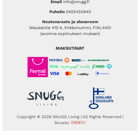
Email
info@snugg.fi
Puhelin
0405450940
Noutovarasto ja showroom
Masalantie 410 A, Kirkkonummi, FINLAND
(avoinna sopimuksen mukaan)
MAKSUTAVAT
Copyright © 2026 SNUGG Living | All Rights Reserved |
Sivusto: