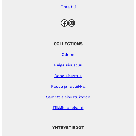
Oma tili
Facebook
Instagram
COLLECTIONS
Odeon
Beige sisustus
Boho sisustus
Rosoa ja rustiikkia
Samettia sisustukseen
Tiikkihuonekalut
YHTEYSTIEDOT