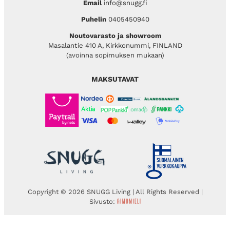
Email
info@snugg.fi
Puhelin
0405450940
Noutovarasto ja showroom
Masalantie 410 A, Kirkkonummi, FINLAND
(avoinna sopimuksen mukaan)
MAKSUTAVAT
Copyright © 2026 SNUGG Living | All Rights Reserved |
Sivusto: