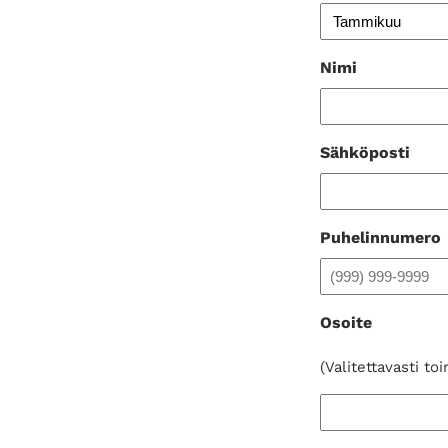
Nimi
Sähköposti
Puhelinnumero
Osoite
(Valitettavasti t