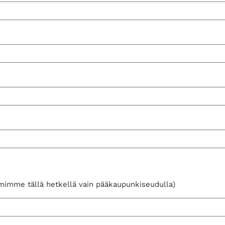
oimimme tällä hetkellä vain pääkaupunkiseudulla)