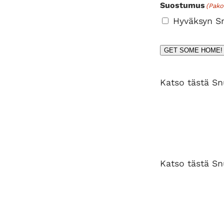
Suostumus
(Pako
Hyväksyn Sn
GET SOME HOME!
Katso tästä S
Katso tästä S