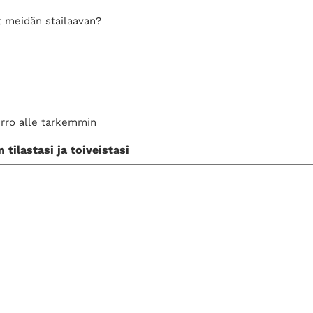
t meidän stailaavan?
rro alle tarkemmin
tilastasi ja toiveistasi