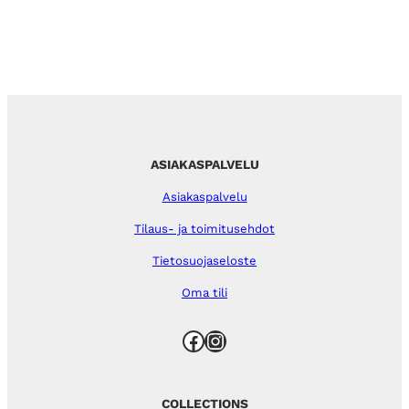
ASIAKASPALVELU
Asiakaspalvelu
Tilaus- ja toimitusehdot
Tietosuojaseloste
Oma tili
Facebook
Instagram
COLLECTIONS