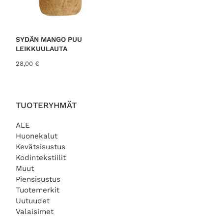
SYDÄN MANGO PUU
LEIKKUULAUTA
28,00
€
TUOTERYHMÄT
ALE
Huonekalut
Kevätsisustus
Kodintekstiilit
Muut
Piensisustus
Tuotemerkit
Uutuudet
Valaisimet