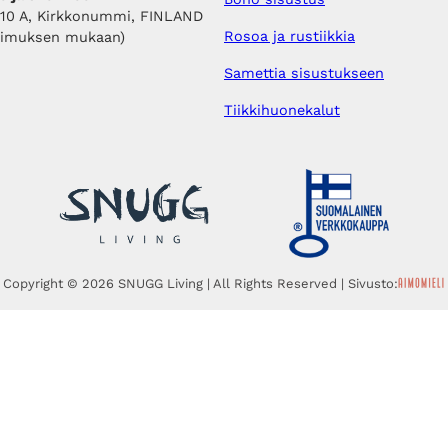
410 A, Kirkkonummi, FINLAND
Rosoa ja rustiikkia
pimuksen mukaan)
Samettia sisustukseen
Tiikkihuonekalut
Copyright © 2026 SNUGG Living | All Rights Reserved | Sivusto: