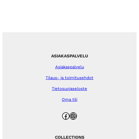
ASIAKASPALVELU
Asiakaspalvelu
Tilaus- ja toimitusehdot
Tietosuojaseloste
Oma tili
Facebook
Instagram
COLLECTIONS