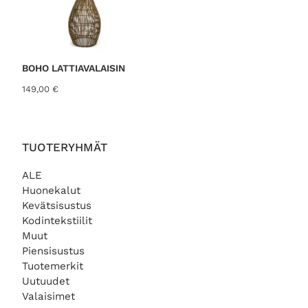
BOHO LATTIAVALAISIN
149,00
€
TUOTERYHMÄT
ALE
Huonekalut
Kevätsisustus
Kodintekstiilit
Muut
Piensisustus
Tuotemerkit
Uutuudet
Valaisimet