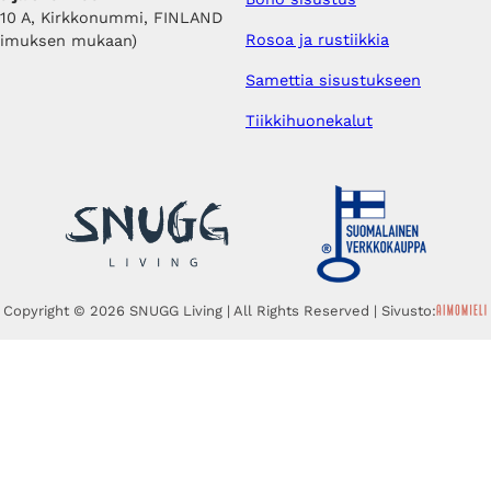
410 A, Kirkkonummi, FINLAND
Rosoa ja rustiikkia
pimuksen mukaan)
Samettia sisustukseen
Tiikkihuonekalut
Copyright © 2026 SNUGG Living | All Rights Reserved | Sivusto: