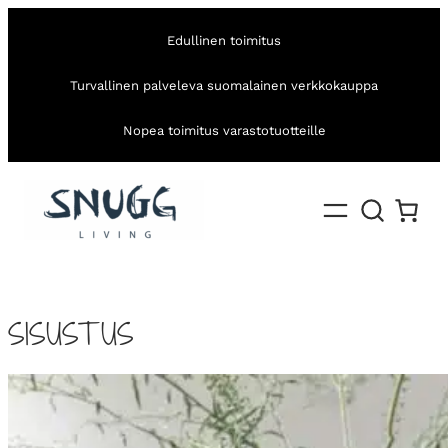
Edullinen toimitus
Turvallinen palveleva suomalainen verkkokauppa
Nopea toimitus varastotuotteille
SISUSTUS