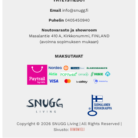
YHTEYSTIEDOT
Email
info@snugg.fi
Puhelin
0405450940
Noutovarasto ja showroom
Masalantie 410 A, Kirkkonummi, FINLAND
(avoinna sopimuksen mukaan)
MAKSUTAVAT
Copyright © 2026 SNUGG Living | All Rights Reserved |
Sivusto: