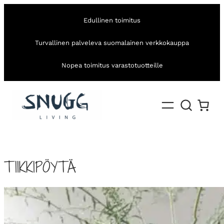
Edullinen toimitus
Turvallinen palveleva suomalainen verkkokauppa
Nopea toimitus varastotuotteille
TIIKKIPÖYTÄ