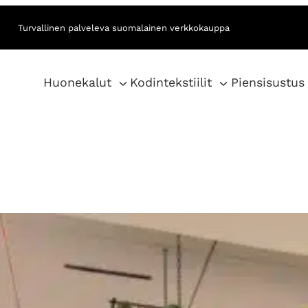
Turvallinen palveleva suomalainen verkkokauppa
Huonekalut
Kodintekstiilit
Piensisustus