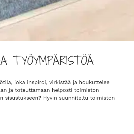
VAA TYÖYMPÄRISTÖÄ
la, joka inspiroi, virkistää ja houkuttelee
an ja toteuttamaan helposti toimiston
ton sisustukseen? Hyvin suunniteltu toimiston