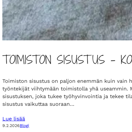
TOIMISTON SISUSTUS – KO
Toimiston sisustus on paljon enemmän kuin vain huo
työntekijät viihtymään toimistolla yhä useammin.
sisustuksen, joka tukee työhyvinvointia ja tekee t
sisustus vaikuttaa suoraan…
Lue lisää
9.2.2026
Blogi